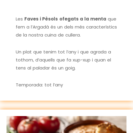
Les
Faves i Pèsols
ofegats a la menta
que
fem a l’Argadà és un dels més característics
de la nostra cuina de cullera.
Un plat que tenim tot l’any i que agrada a
tothom, d’aquells que fa xup-xup i quan el
tens al paladar és un goig.
Temporada: tot l’any