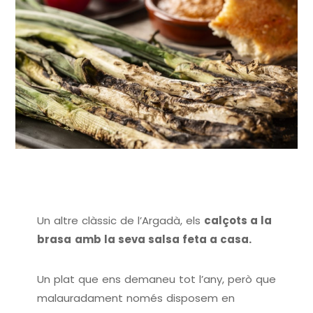
Un altre clàssic de l’Argadà, els
calçots a la
brasa
amb la seva salsa feta a casa.
Un plat que ens demaneu tot l’any, però que
malauradament només disposem en