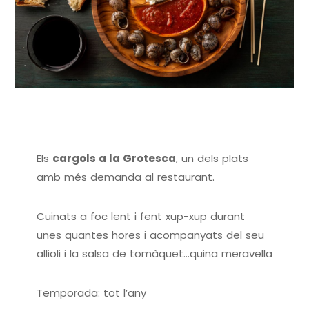
Els
cargols a la Grotesca
, un dels plats
amb més demanda al restaurant.
Cuinats a foc lent i fent xup-xup durant
unes quantes hores i acompanyats del seu
allioli i la salsa de tomàquet…quina meravella
Temporada: tot l’any