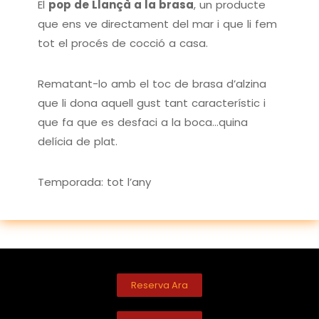
El
pop de Llançà a la brasa
, un producte
que ens ve directament del mar i que li fem
tot el procés de cocció a casa.
Rematant-lo amb el toc de brasa d’alzina
que li dona aquell gust tant característic i
que fa que es desfaci a la boca…quina
delícia de plat.
Temporada: tot l’any
Reserva Ara