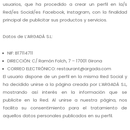
usuarios, que ha procedido a crear un perfil en la/s
Red/es Social/es Facebook, Instagram, con la finalidad
principal de publicitar sus productos y servicios.
Datos de L’ARGADÀ S.L:
NIF: B17114711
DIRECCIÓN: C/ Ramón Folch, 7 – 17001 Girona
CORREO ELECTRÓNICO:
restaurant@argada.com
El usuario dispone de un perfil en la misma Red Social y
ha decidido unirse a la página creada por L’ARGADÀ S.L,
mostrando así interés en la información que se
publicite en la Red. Al unirse a nuestra página, nos
facilita su consentimiento para el tratamiento de
aquellos datos personales publicados en su perfil.