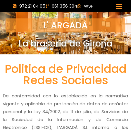
972 21 84 05
661 356 304
WSP
L' ARGADÀ
La braseria de Girona
Politica de Privacidad
Redes Sociales
De conformidad con lo establecido en la normativa
vigente y aplicable de protección de datos de carácter
personal y la Ley 34/2002, de 11 de julio, de Servicios de
la Sociedad de la Información y de Comercio
Electrónico (LSSI-CE), L’ARGADÀ S.L informa a los