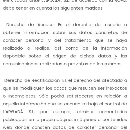
ejercitados ante L’ARGADÀ S.L, de acuerdo con la RGPD,
debe tener en cuenta los siguientes matices:
Derecho de Acceso: Es el derecho del usuario a
obtener información sobre sus datos concretos de
carácter personal y del tratamiento que se haya
realizado o realice, así como de la información
disponible sobre el origen de dichos datos y las
comunicaciones realizadas o previstas de los mismos.
Derecho de Rectificación: Es el derecho del afectado a
que se modifiquen los datos que resulten ser inexactos
o incompletos. Sólo podrá satisfacerse en relación a
aquella información que se encuentre bajo el control de
L’ARGADÀ S.L, por ejemplo, eliminar comentarios
publicados en la propia página, imágenes o contenidos
web donde consten datos de carácter personal del