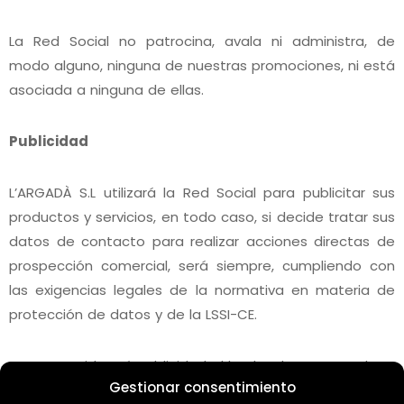
La Red Social no patrocina, avala ni administra, de
modo alguno, ninguna de nuestras promociones, ni está
asociada a ninguna de ellas.
Publicidad
L’ARGADÀ S.L utilizará la Red Social para publicitar sus
productos y servicios, en todo caso, si decide tratar sus
datos de contacto para realizar acciones directas de
prospección comercial, será siempre, cumpliendo con
las exigencias legales de la normativa en materia de
protección de datos y de la LSSI-CE.
No se considerará publicidad el hecho de recomendar a
Gestionar consentimiento
otros usuarios la página de L’ARGADÀ S.L para que